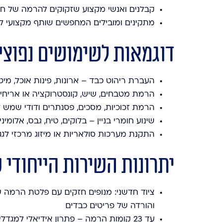
קבלנים ואנשי מקצוע שזקוקים להרמה של חומ
מתקינים ומובילים המחפשים שותף מקצועי ל
דוגמאות לשימושים נפוצי
העברת ריהוט כבד – ארונות, פינות אוכל, מיט
הרמת מטבחים, שיש, קונסטרוקציה או אריחים
הרמת זכוכיות, מסכים, פסנתרים ודודי שמש ל
שינוע חומרי בניין – בלוקים, טיח, גבס, אלומי
התקנת מערכות סולאריות או מיזוג מרכזי לגג
יתרונות השירות הייחודי 
והורדה של פריטים כבדים
עד 23 קומות הרמה – פתרון אידיאלי למגדלים ולבניינים גבוהים