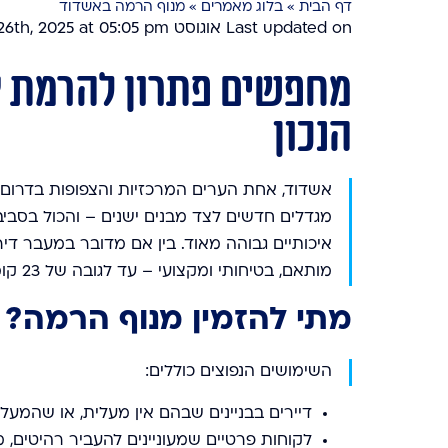
דף הבית
»
בלוג מאמרים
»
מנוף הרמה באשדוד
Last updated on אוגוסט 26th, 2025 at 05:05 pm
מחפשים פתרון להרמת צ
הנכון
מגדלים חדשים לצד מבנים ישנים – והכול בסביב
איכותיים גבוהה מאוד. בין אם מדובר במעבר ד
מותאם, בטיחותי ומקצועי – עד לגובה של 23 קומות.
מתי להזמין מנוף הרמה?
השימושים הנפוצים כוללים:
דיירים בבניינים שבהם אין מעלית, או שהמעל
לקוחות פרטיים שמעוניינים להעביר רהיטים, 