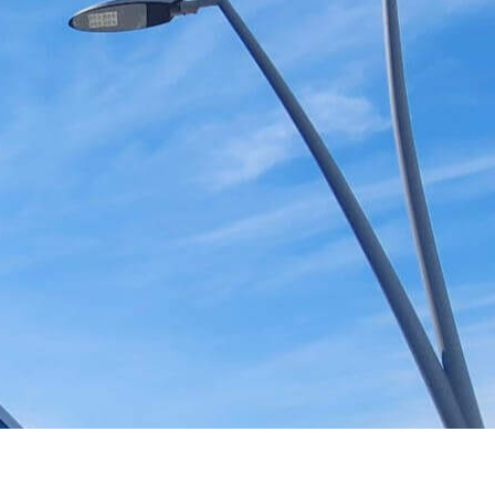
דף הבית
אודות
השיר