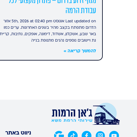
מנוף זרוע בדרום – פתרון מקצועי לכל
עבודת הרמה
Last updated on אוגוסט 5th, 2026 at 02:40 pm אזור
הדרום מתפתח בקצב מהיר בשנים האחרונות. ערים כמו
באר שבע, אשקלון, אשדוד, דימונה, אופקים, נתיבות, קריית
גת ויישובים נוספים נהנים מתנופת בנייה
להמשך קריאה »
ניווט באתר