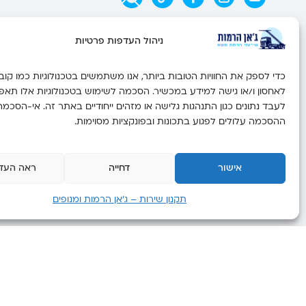
דף הבית
ניהול העדפות פרטיות
השירותים שלנו
גלרית תמונות
לאחסון ו/או גישה למידע במכשיר. הסכמה לשימוש בטכנולוגיות אלו תאפ
בלוג
לעבד נתונים כגון התנהגות גלישה או מזהים ייחודיים באתר זה. אי-הסכמה
יצירת קשר
ההסכמה עלולים לפגוע בתכונות ובפונקציות מסוימות.
תקנון אתר
אישור
דחייה
ראה העד
תקנון שירות – ג’אן הרמות ומנופים