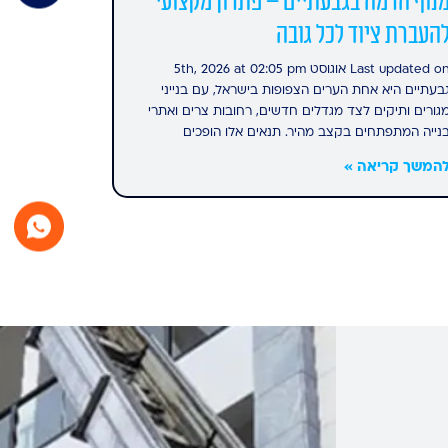
נוף הרמה בגבעתיים – פתרון מקצועי
העברת ציוד לכל גובה
Last updated on אוגוסט 5th, 2026 at 02:05 pm
בעתיים היא אחת הערים הצפופות בישראל, עם בנייני
גורים ותיקים לצד מגדלים חדשים, רחובות צרים ואתרי
נייה המתפתחים בקצב מהיר. תנאים אלו הופכים
המשך קריאה »