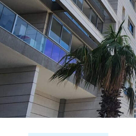
שר
התקשרו עכשיו