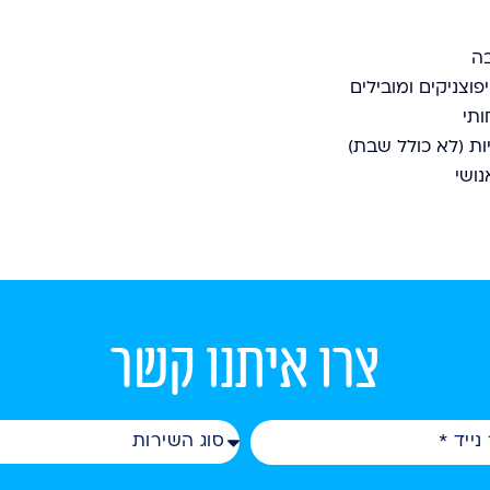
וצניקים ומובילים
ותי
ות (לא כולל שבת)
נושי
צרו איתנו קשר