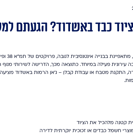
יוד כבד באשדוד? הגעתם למק
אשדוד, אחת הערים המרכזיות והצפופות 
ה עירונית פעילה במיוחד. כתוצאה מכך, הדרישה לשירותי מנוף
ירה, התקנת מטבח או עבודת קבלן – ג’אן הרמות באשדוד מציעה 
ית קטנה מלהכיל את הציוד
מוצרי חשמל כבדים או זכוכית יוקרתית לדירה