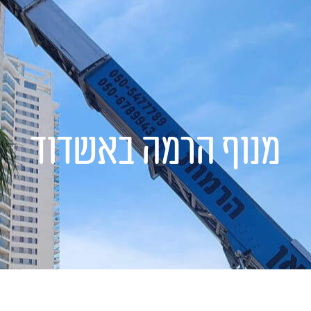
ותים שלנו
פרויקטים
גלרייה
בלוג
צור ק
מנוף הרמה באשדוד