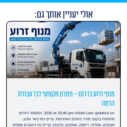
אולי יעניין אותך גם:
מנוף זרוע בדרום – פתרון מקצועי לכל עבודת
הרמה
Last updated on אוגוסט 5th, 2026 at 02:40 pmאזור הדרום
מתפתח בקצב מהיר בשנים האחרונות. ערים כמו באר שבע,
אשקלון, אשדוד, דימונה, אופקים, נתיבות, קריית גת ויישובים נוספים