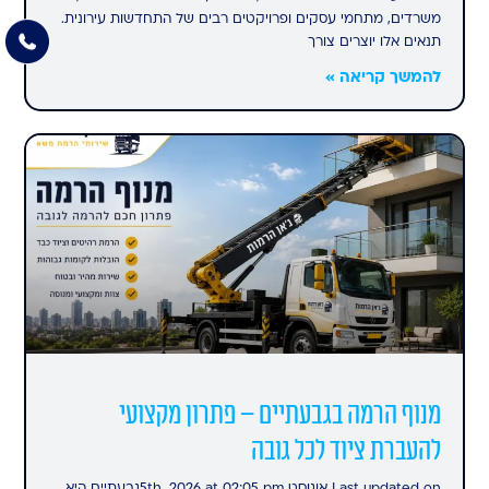
משרדים, מתחמי עסקים ופרויקטים רבים של התחדשות עירונית.
תנאים אלו יוצרים צורך
להמשך קריאה »
מנוף הרמה בגבעתיים – פתרון מקצועי
להעברת ציוד לכל גובה
Last updated on אוגוסט 5th, 2026 at 02:05 pmגבעתיים היא