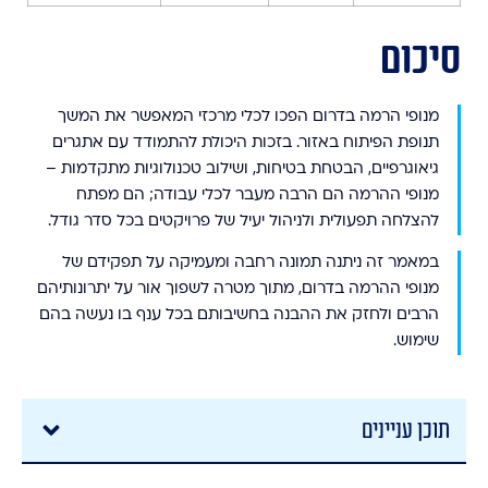
סיכום
מנופי הרמה בדרום הפכו לכלי מרכזי המאפשר את המשך
תנופת הפיתוח באזור. בזכות היכולת להתמודד עם אתגרים
גיאוגרפיים, הבטחת בטיחות, ושילוב טכנולוגיות מתקדמות –
מנופי ההרמה הם הרבה מעבר לכלי עבודה; הם מפתח
להצלחה תפעולית ולניהול יעיל של פרויקטים בכל סדר גודל.
במאמר זה ניתנה תמונה רחבה ומעמיקה על תפקידם של
מנופי ההרמה בדרום, מתוך מטרה לשפוך אור על יתרונותיהם
הרבים ולחזק את ההבנה בחשיבותם בכל ענף בו נעשה בהם
שימוש.
תוכן עניינים