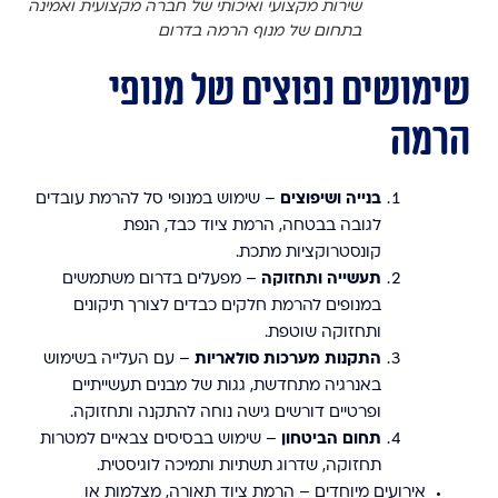
שירות מקצועי ואיכותי של חברה מקצועית ואמינה
בתחום של מנוף הרמה בדרום
שימושים נפוצים של מנופי
הרמה
בנייה ושיפוצים
– שימוש במנופי סל להרמת עובדים
לגובה בבטחה, הרמת ציוד כבד, הנפת
קונסטרוקציות מתכת.
תעשייה ותחזוקה
– מפעלים בדרום משתמשים
במנופים להרמת חלקים כבדים לצורך תיקונים
ותחזוקה שוטפת.
התקנות מערכות סולאריות
– עם העלייה בשימוש
באנרגיה מתחדשת, גגות של מבנים תעשייתיים
ופרטיים דורשים גישה נוחה להתקנה ותחזוקה.
תחום הביטחון
– שימוש בבסיסים צבאיים למטרות
תחזוקה, שדרוג תשתיות ותמיכה לוגיסטית.
אירועים מיוחדים
– הרמת ציוד תאורה, מצלמות או