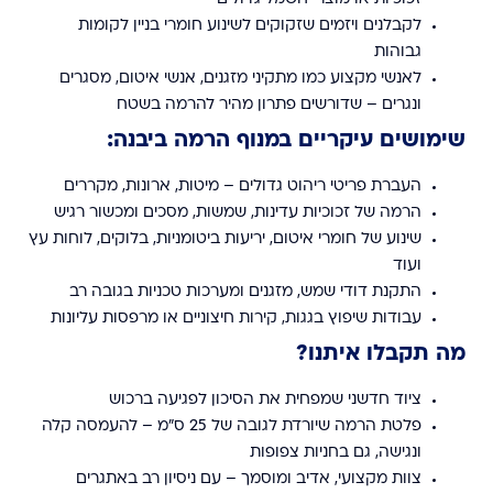
לקבלנים ויזמים שזקוקים לשינוע חומרי בניין לקומות
גבוהות
לאנשי מקצוע כמו מתקיני מזגנים, אנשי איטום, מסגרים
ונגרים – שדורשים פתרון מהיר להרמה בשטח
שימושים עיקריים במנוף הרמה ביבנה:
העברת פריטי ריהוט גדולים – מיטות, ארונות, מקררים
הרמה של זכוכיות עדינות, שמשות, מסכים ומכשור רגיש
שינוע של חומרי איטום, יריעות ביטומניות, בלוקים, לוחות עץ
ועוד
התקנת דודי שמש, מזגנים ומערכות טכניות בגובה רב
עבודות שיפוץ בגגות, קירות חיצוניים או מרפסות עליונות
מה תקבלו איתנו?
ציוד חדשני שמפחית את הסיכון לפגיעה ברכוש
פלטת הרמה שיורדת לגובה של 25 ס"מ – להעמסה קלה
ונגישה, גם בחניות צפופות
צוות מקצועי, אדיב ומוסמך – עם ניסיון רב באתגרים