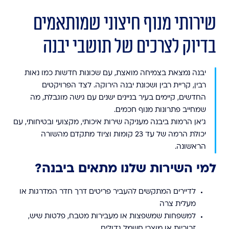
שירותי מנוף חיצוני שמותאמים
בדיוק לצרכים של תושבי יבנה
יבנה נמצאת בצמיחה מואצת, עם שכונות חדשות כמו נאות
רבין, קריית רבין ושכונת יבנה הירוקה. לצד הפרויקטים
החדשים, קיימים בעיר בניינים ישנים עם גישה מוגבלת, מה
שמחייב פתרונות מנוף חכמים.
ג’אן הרמות ביבנה מעניקה שירות איכותי, מקצועי ובטיחותי, עם
יכולת הרמה של עד 23 קומות וציוד מתקדם מהשורה
הראשונה.
למי השירות שלנו מתאים ביבנה?
לדיירים המתקשים להעביר פריטים דרך חדר המדרגות או
מעלית צרה
למשפחות שמשפצות או מעבירות מטבח, פלטות שיש,
זכוכיות או מוצרי חשמל גדולים