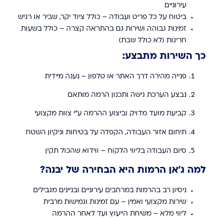
עירוניים
ביטוח על כל פריט ועבודה – כולל ציוד יקר, שביר או רגיש
זמינות גבוהה ושירות גם בהתראה קצרה – כולל בשעות
חריגות (לא כולל שבת)
כך השירות מתבצע:
פנייה מהירה דרך האתר או טלפון – נענה מיידית
נבצע הערכת גישה ותכנון הרמה מותאם
קביעת מועד מדויק וביצוע ההרמה ע"י צוות מקצועי
תיחום אזור העבודה, הקפדה על בטיחות וניקיון השטח
סיום העבודה בליווי הלקוח – ווידוא שהכול תקין
למה ג’אן הרמות היא הבחירה של יבנה?
ניסיון רב בהרמות במרחבים עירוניים ובניינים מגבילים
שירות מקצועי ואמין – עם זמינות וגמישות מרבית
ליווי מלא – משיחת הייעוץ ועד לאחר ההרמה