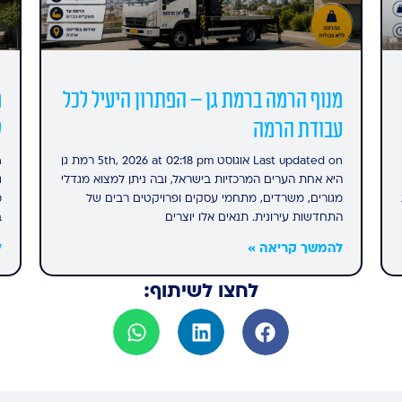
מנוף הרמה ברמת גן – הפתרון היעיל לכל
מ
עבודת הרמה
ל
Last updated on אוגוסט 5th, 2026 at 02:18 pm רמת גן
היא אחת הערים המרכזיות בישראל, ובה ניתן למצוא מגדלי
ג
מגורים, משרדים, מתחמי עסקים ופרויקטים רבים של
מ
התחדשות עירונית. תנאים אלו יוצרים
ב
להמשך קריאה »
ל
לחצו לשיתוף: