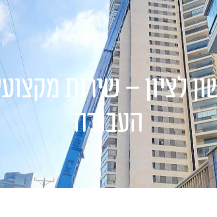
ותים שלנו
פרויקטים
גלרייה
בלוג
צור ק
ן לציון – שירות מקצוע
העבודה