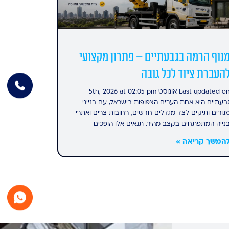
נוף הרמה בגבעתיים – פתרון מקצועי
העברת ציוד לכל גובה
Last updated on אוגוסט 5th, 2026 at 02:05 pm
בעתיים היא אחת הערים הצפופות בישראל, עם בנייני
גורים ותיקים לצד מגדלים חדשים, רחובות צרים ואתרי
נייה המתפתחים בקצב מהיר. תנאים אלו הופכים
המשך קריאה »