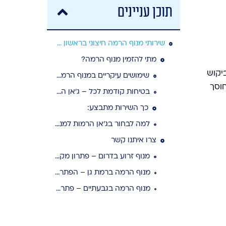
תוכן עניינים
שירותי מנוף הרמה חיצוני בראשון לציון
מתי להזמין מנוף הרמה?
יקוש
שימושים עיקריים במנוף הרמה ביבנה:
חוסך
בטיחות קודמת לכל – ג’אן הרמות בראשון לציון
כך השירות מתבצע:
למה לבחור בג’אן הרמות למנוף הרמה בראשון לציון?
צרו איתנו קשר
מנוף זרוע בדרום – פתרון מקצועי לכל עבודת הרמה
מנוף הרמה ברמת גן – הפתרון היעיל לכל עבודת הרמה
מנוף הרמה בגבעתיים – פתרון מקצועי להעברת ציוד לכל גובה