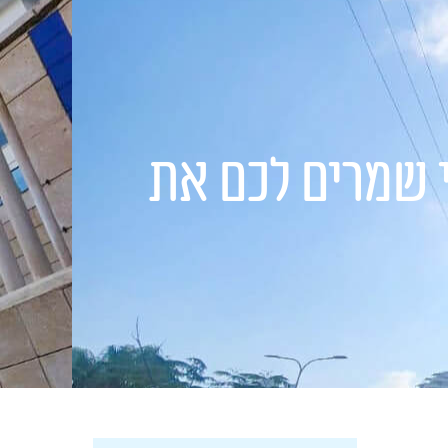
שר
התקשרו עכשיו
י שמרים לכם את