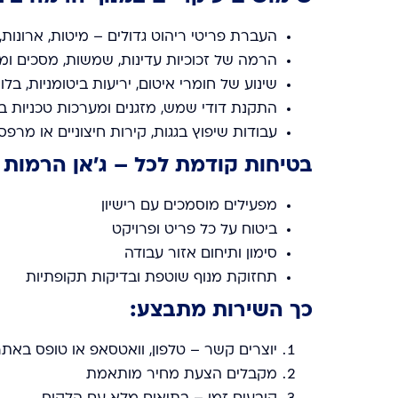
העברת פריטי ריהוט גדולים – מיטות, ארונות
הרמה של זכוכיות עדינות, שמשות, מסכים ומ
שינוע של חומרי איטום, יריעות ביטומניות, בלו
התקנת דודי שמש, מזגנים ומערכות טכניות ב
עבודות שיפוץ בגגות, קירות חיצוניים או מרפסו
בטיחות קודמת לכל –
ג’אן הרמות 
מפעילים מוסמכים עם רישיון
ביטוח על כל פריט ופרויקט
סימון ותיחום אזור עבודה
תחזוקת מנוף שוטפת ובדיקות תקופתיות
כך השירות מתבצע:
יוצרים קשר – טלפון, וואטסאפ או טופס באת
מקבלים הצעת מחיר מותאמת