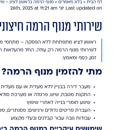
דף הבית
»
בלוג מאמרים
»
מנוף הרמה בראשון לציון – ש
Last updated on יוני 26th, 2025 at 11:21 am
שירותי מנוף הרמה חיצוני 
ראשון לציון מתפתחת ללא הפסקה – מתחמי מגו
לשירותי מנוף הרמה רק עולה. החל מהעלאות רהיט
זמן, כסף ומאמץ.
מתי להזמין מנוף הרמה?
מעבר דירה בבניין ללא מעלית או עם מעלית
התקנת מטבח, שיש, פרגולה או מערכת סולא
שינוע חומרי בנייה לאתרי שיפוץ
העברת פריטים גדולים ורגישים: פסנתרים, מס
עבודות גובה עבור קבלנים ובעלי מקצוע
שימושים עיקריים במנוף הרמה ביב