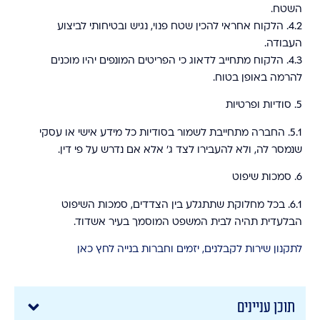
השטח.
4.2.
הלקוח אחראי להכין שטח פנוי, נגיש ובטיחותי לביצוע
העבודה.
4.3.
הלקוח מתחייב לדאוג כי הפריטים המונפים יהיו מוכנים
להרמה באופן בטוח.
5.⁠ ⁠סודיות ופרטיות
5.1.
החברה מתחייבת לשמור בסודיות כל מידע אישי או עסקי
שנמסר לה, ולא להעבירו לצד ג’ אלא אם נדרש על פי דין.
6.⁠ ⁠סמכות שיפוט
6.1.
בכל מחלוקת שתתגלע בין הצדדים, סמכות השיפוט
הבלעדית תהיה לבית המשפט המוסמך בעיר אשדוד.
לתקנון שירות לקבלנים, יזמים וחברות בנייה לחץ כאן
תוכן עניינים