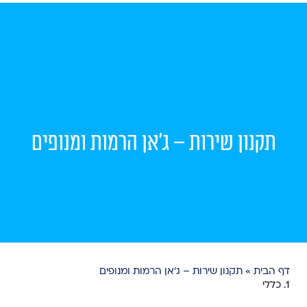
תקנון שירות – ג’אן הרמות ומנופים
דף הבית
»
תקנון שירות – ג’אן הרמות ומנופים
1.⁠ ⁠כללי