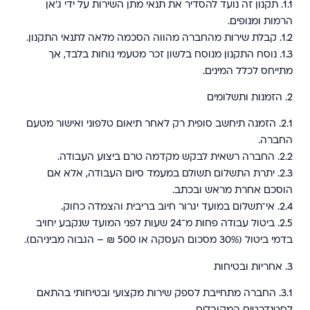
1.1.
תקנון זה נועד להסדיר את תנאי מתן השירות על ידי ג’אן
הרמות ומנופים.
1.2.
קבלת שירות מהחברה מהווה הסכמה מלאה לתנאי התקנון.
1.3.
נוסח התקנון מנוסח בלשון זכר מטעמי נוחות בלבד, אך
מתייחס לכלל המינים.
2.⁠ ⁠הזמנות ותשלומים
2.1.
הזמנה תיחשב סופית רק לאחר תיאום טלפוני ואישור מטעם
החברה.
2.2.
החברה רשאית לבקש מקדמה טרם ביצוע העבודה.
2.3.
יתרת התשלום תשולם במעמד סיום העבודה, אלא אם
הוסכם אחרת מראש ובכתב.
2.4.
אי־תשלום במועד יגרור חיוב בריבית והצמדה כחוק.
2.5.
ביטול עבודה פחות מ־24 שעות לפני המועד שנקבע יחויב
בדמי ביטול (30% מסכום העסקה או 500 ₪ – הגבוה מביניהם).
3.⁠ ⁠אחריות ובטיחות
3.1.
החברה מתחייבת לספק שירות מקצועי ובטיחותי בהתאם