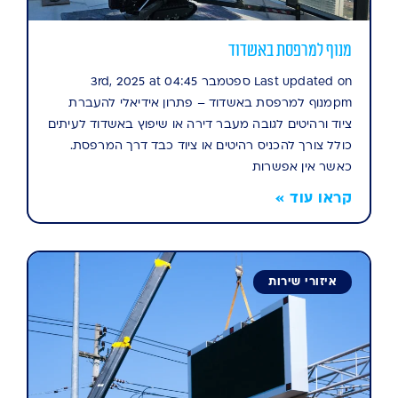
מנוף למרפסת באשדוד
Last updated on ספטמבר 3rd, 2025 at 04:45
pmמנוף למרפסת באשדוד – פתרון אידיאלי להעברת
ציוד ורהיטים לגובה מעבר דירה או שיפוץ באשדוד לעיתים
כולל צורך להכניס רהיטים או ציוד כבד דרך המרפסת.
כאשר אין אפשרות
קראו עוד »
איזורי שירות