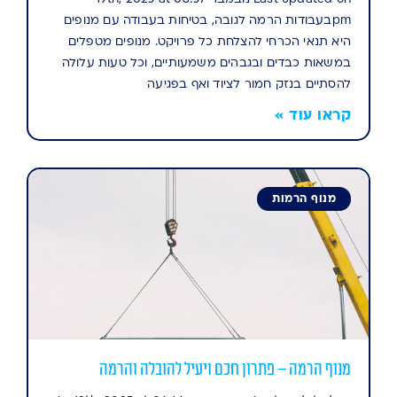
pmבעבודות הרמה לגובה, בטיחות בעבודה עם מנופים
היא תנאי הכרחי להצלחת כל פרויקט. מנופים מטפלים
במשאות כבדים ובגבהים משמעותיים, וכל טעות עלולה
להסתיים בנזק חמור לציוד ואף בפגיעה
קראו עוד »
מנוף הרמות
מנוף הרמה – פתרון חכם ויעיל להובלה והרמה