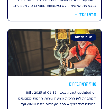
ובטכניקות עבודה בטוחות. אחת הדרכים היעילות ביותר
לבצע את המשימה היא באמצעות מנופי הרמה מקצועיים.
קראו עוד »
מנוף הרמות
מנוף הרמה בדרום
Last updated on נובמבר 18th, 2025 at 06:36
pmחברת ג'אן הרמות מציעה שירותי הרמות מקצועיים
ובטוחים לכל צורך – החל מעבודות בנייה ושיפוץ ועד