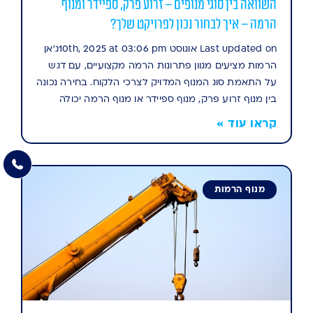
השוואה בין סוגי מנופים – זרוע פרק, ספיידר ומנוף
הרמה – איך לבחור נכון לפרויקט שלך?
Last updated on אוגוסט 10th, 2025 at 03:06 pmג'אן
הרמות מציעים מגוון פתרונות הרמה מקצועיים, עם דגש
על התאמת סוג המנוף המדויק לצרכי הלקוח. בחירה נכונה
בין מנוף זרוע פרק, מנוף ספיידר או מנוף הרמה יכולה
קראו עוד »
מנוף הרמות