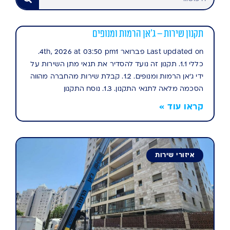
תקנון שירות – ג’אן הרמות ומנופים
Last updated on פברואר 4th, 2026 at 03:50 pm1.⁠
⁠כללי 1.1. תקנון זה נועד להסדיר את תנאי מתן השירות על
ידי ג’אן הרמות ומנופים. 1.2. קבלת שירות מהחברה מהווה
הסכמה מלאה לתנאי התקנון. 1.3. נוסח התקנון
קראו עוד »
איזורי שירות