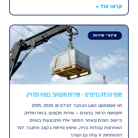
קראו עוד »
איזורי שירות
מנוף הרמה בניצנים – שירות מקצועי, בטוח ומדויק
Last updated on נובמבר 20th, 2025 at 07:07
pmמנוף הרמה בניצנים – שירות מקצועי, בטוח ומדויק
ביישוב ניצנים ובאזור הסמוך אליו מתבצעות בשנים
האחרונות עבודות בנייה, שיפוץ ופיתוח בקצב מתגבר. לצד
התפתחות זו עולה גם הצורך