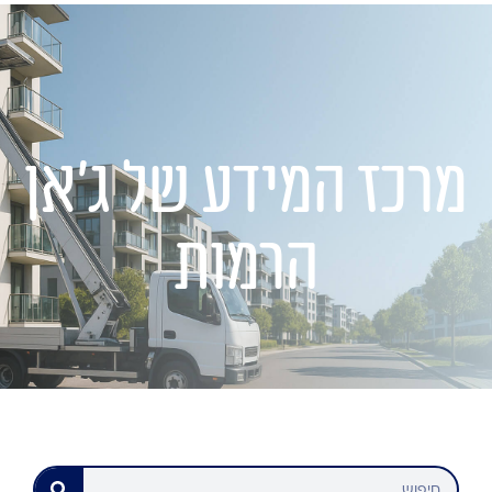
מרכז המידע של ג׳אן
הרמות