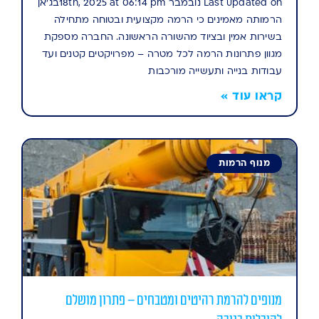
Last updated on נובמבר 18th, 2025 at 06:14 pmבג'אן
הרמותה מאמינים כי הרמה מקצועית ובטוחה מתחילה
בשירות אמין ובציוד מהשורה הראשונה. החברה מספקת
מגוון פתרונות הרמה לכל מטרה – מפרויקטים קטנים ועד
עבודות בנייה ותעשייה מורכבות
קראו עוד »
מנוף הרמות
מנופים להרמת רהיטים ומטבחים – פתרון מושלם