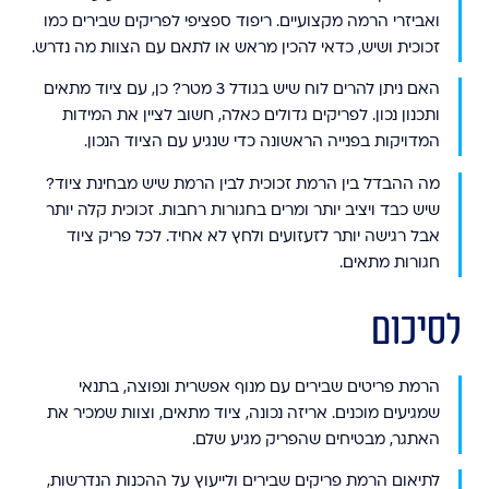
ואביזרי הרמה מקצועיים. ריפוד ספציפי לפריקים שבירים כמו
זכוכית ושיש, כדאי להכין מראש או לתאם עם הצוות מה נדרש.
האם ניתן להרים לוח שיש בגודל 3 מטר?
כן, עם ציוד מתאים
ותכנון נכון. לפריקים גדולים כאלה, חשוב לציין את המידות
המדויקות בפנייה הראשונה כדי שנגיע עם הציוד הנכון.
מה ההבדל בין הרמת זכוכית לבין הרמת שיש מבחינת ציוד?
שיש כבד ויציב יותר ומרים בחגורות רחבות. זכוכית קלה יותר
אבל רגישה יותר לזעזועים ולחץ לא אחיד. לכל פריק ציוד
חגורות מתאים.
לסיכום
הרמת פריטים שבירים עם מנוף אפשרית ונפוצה, בתנאי
שמגיעים מוכנים. אריזה נכונה, ציוד מתאים, וצוות שמכיר את
האתגר, מבטיחים שהפריק מגיע שלם.
לתיאום הרמת פריקים שבירים ולייעוץ על ההכנות הנדרשות,