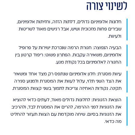
לשינוי צורה
חלונות אלומיניום גדולים, דלתות הזזה, וחזיתות אלומיניום,
שבירים פחות מזכוכית ושיש, אבל רגישים מאוד לשריטות
ולעיוות.
הבעיה הנפוצה:
חגורת הרמה שנכרכת ישירות על פרופיל
אלומיניום, משאירה עקבות. הפתרון פשוט: ריפוד קרטון בין
החגורה לאלומיניום בכל נקודת מגע.
עיוות מסגרת:
חלון אלומיניום שנתפס רק מצד אחד ומשאיר
את הצד השני תלוי, עלול לעוות את המסגרת ולמנוע סגירה
תקינה. נקודות האחיזה צריכות לתמוך בשני קצוות המסגרת.
הוצאת הזגוגיות:
לחלונות גדולים מאוד, לעתים כדאי להוציא
את הזגוגיות לפני ההרמה, להרים את המסגרת לבד, ולהרכיב
את הזגוגיות בסיום. שיחה מוקדמת עם הצוות תעזור להחליט
מה כדאי.