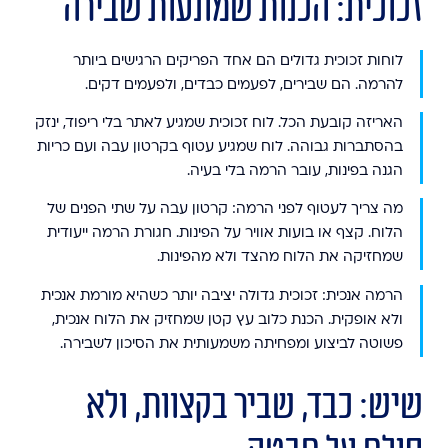
זכוכית: הכנות שמונעות שבירה
לוחות זכוכית גדולים הם אחד הפריקים הרגישים ביותר
להרמה. הם שבירים, לפעמים כבדים, ולפעמים דקים.
האריזה קובעת הכל.
לוח זכוכית שמגיע לאתר בלי ריפוד, ינזק
בהסתברות גבוהה. לוח שמגיע עטוף בקרטון עבה ועם כריות
הגנה בפינות, עובר הרמה בלי בעיה.
מה צריך לעטוף לפני הרמה:
קרטון עבה על שתי הפנים של
הלוח. קצף או בועות אוויר על הפינות. חגורת הרמה ייעודית
שמחזיקה את הלוח מהצד ולא מהפינות.
הרמה אנכית:
זכוכית גדולה יציבה יותר כשהיא מורמת אנכית
ולא אופקית. הכנת כלוב עץ קטן שמחזיק את הלוח אנכית,
פשוטה לביצוע ומפחיתה משמעותית את הסיכון לשבירה.
שיש: כבד, שביר בקצוות, ולא