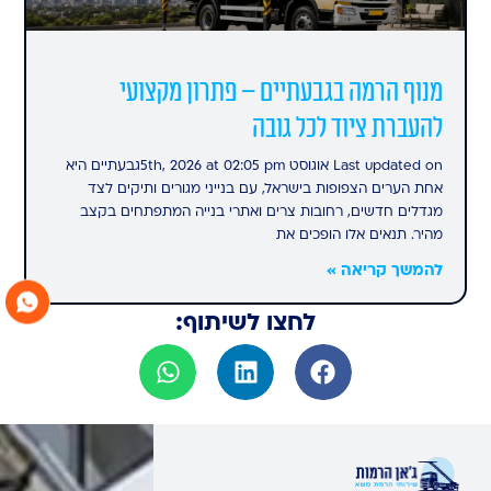
מנוף הרמה בגבעתיים – פתרון מקצועי
להעברת ציוד לכל גובה
Last updated on אוגוסט 5th, 2026 at 02:05 pmגבעתיים היא
אחת הערים הצפופות בישראל, עם בנייני מגורים ותיקים לצד
מגדלים חדשים, רחובות צרים ואתרי בנייה המתפתחים בקצב
מהיר. תנאים אלו הופכים את
להמשך קריאה »
לחצו לשיתוף: