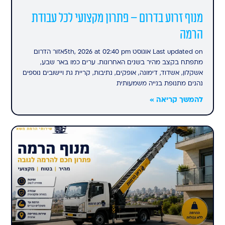
מנוף זרוע בדרום – פתרון מקצועי לכל עבודת
הרמה
Last updated on אוגוסט 5th, 2026 at 02:40 pmאזור הדרום
מתפתח בקצב מהיר בשנים האחרונות. ערים כמו באר שבע,
אשקלון, אשדוד, דימונה, אופקים, נתיבות, קריית גת ויישובים נוספים
נהנים מתנופת בנייה משמעותית
להמשך קריאה »