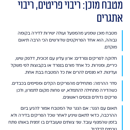
מטבח מוכן: ריבוי פריטים, ריבוי
אתגרים
מטבח מוכן שמגיע מהמפעל ועולה ישירות לדירה בקומה
גבוהה, הוא אחד הפרויקטים שדורשים הכי הרבה תיאום
מוקדם.
חלוקה לפריקים נפרדים:
ארון עליון עם זכוכית, דלפק שיש,
כיריים, ומגירות. כל אחד מורם בנפרד או בקבוצות לפי משקל
ועדינות. לא מנסים להרים את כל המטבח בבת אחת.
סדר ההרמה:
מתחילים מהפריקים הקלים ומסיימים בכבדים.
כשהדירה מתחילה להתמלא, יש פחות מקום לתמרון, ולכן
פריקים גדולים נכנסים ראשונים.
תאום עם הנגר:
אם הנגר של המטבח אמור להגיע ביום
ההרכבה, כדאי לתאם שיגיע לאחר שכל הפריקים בדירה ולא
בזמן שהמנוף עובד. שני צוותים שעובדים בו זמנית באותו פתח
גורמים לבלבול.