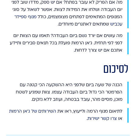
מה אם הפריק לא עובר בפתח?
אם יש ספק, מדדו שוב לפני
יום העבודה ושלחו את המידות לצוות. אפשר לשאול על סוגי
המנופים המתאימים לפתחים מצומצמים, כולל
מנוף ספיידר
עכביש
שמתאים לאתגרים מיוחדים.
מה עושים אם יורד גשם ביום העבודה?
תאמו עם הצוות יום
לפני לפי תחזית. ג'אן הרמות פועלת בכל תנאים סבירים ותיידע
אתכם אם יש צורך לדחות.
לסיכום
הכנה של שעה ביום שלפני היא ההשקעה הכי קטנה עם
הפרמטר הכי גדול ביום העבודה עצמו. צוות שמגיע לשטח
מוכן, מסיים מהר, עובד בבטחה, ועוזב ללא נזקים.
לתיאום מנוף הרמה ולייעוץ, ראו את
השירותים של ג'אן הרמות
או
צרו קשר ישירות
.