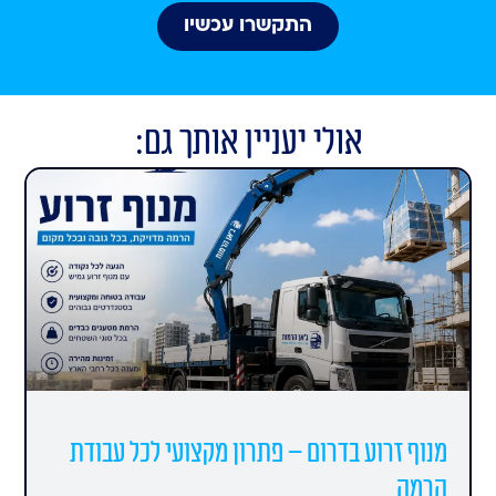
התקשרו עכשיו
אולי יעניין אותך גם:
מנוף זרוע בדרום – פתרון מקצועי לכל עבודת
הרמה