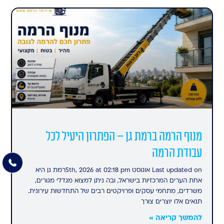
מנוף הרמה ברמת גן – הפתרון היעיל לכל
עבודת הרמה
Last updated on אוגוסט 5th, 2026 at 02:18 pmרמת גן היא
אחת הערים המרכזיות בישראל, ובה ניתן למצוא מגדלי מגורים,
משרדים, מתחמי עסקים ופרויקטים רבים של התחדשות עירונית.
תנאים אלו יוצרים צורך
להמשך קריאה »