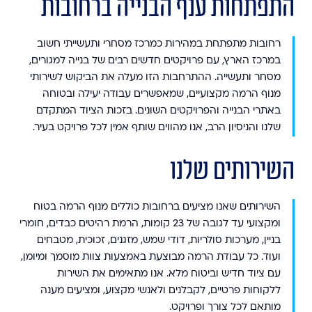
התפתחות ענף הבנייה ברחובות
רחובות מתפתחת במהירות כמרכז מסחרי ותעשייתי חשוב
במרכז הארץ, עם פרויקטים חדשים רבים של בנייה למגורים,
מסחר ותעשייה. ההתרחבות הזו מעלה את הביקוש לשירותי
מנוף הרמה מקצועיים, שמאפשרים עבודה יעילה ובטוחה
באתרי הבנייה והפרויקטים השונים. בזכות הציוד המתקדם
שלנו והניסיון הרב, אנו מהווים שותף אמין לכל פרויקט בעיר.
השירותים שלנו
השירותים שאנו מציעים ברחובות כוללים מנוף הרמה בטוח
ומקצועי עד לגובה של 23 קומות, הרמת רהיטים כבדים, חומרי
בניין, מערכות סולריות, דודי שמש, מזגנים, זכוכית, מטבחים
ועוד. כל עבודת הרמה מבוצעת באמצעות צוות מוסמך ומיומן,
עם ציוד חדיש וביטוח מלא. אנו מתאימים את השירות
ללקוחות פרטיים, לקבלנים ולאנשי מקצוע, ומציעים מענה
מותאם לכל צורך ופרויקט.