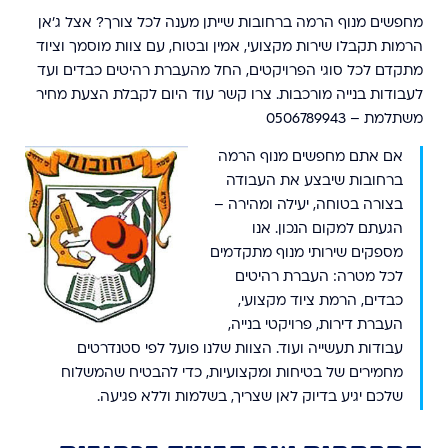
מחפשים מנוף הרמה ברחובות שייתן מענה לכל צורך? אצל ג'אן
הרמות תקבלו שירות מקצועי, אמין ובטוח, עם צוות מוסמך וציוד
מתקדם לכל סוגי הפרויקטים, החל מהעברת רהיטים כבדים ועד
לעבודות בנייה מורכבות. צרו קשר עוד היום לקבלת הצעת מחיר
משתלמת – 0506789943
אם אתם מחפשים מנוף הרמה
ברחובות שיבצע את העבודה
בצורה בטוחה, יעילה ומהירה –
הגעתם למקום הנכון. אנו
מספקים שירותי מנוף מתקדמים
לכל מטרה: העברת רהיטים
כבדים, הרמת ציוד מקצועי,
העברת דירות, פרויקטי בנייה,
עבודות תעשייה ועוד. הצוות שלנו פועל לפי סטנדרטים
מחמירים של בטיחות ומקצועיות, כדי להבטיח שהמשלוח
שלכם יגיע בדיוק לאן שצריך, בשלמות וללא פגיעה.