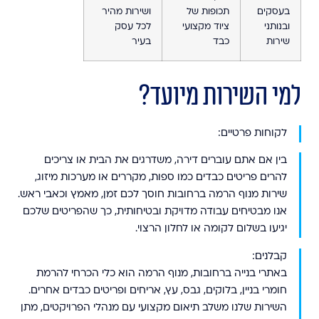
בעסקים
תכופות של
ושירות מהיר
ובנותני
ציוד מקצועי
לכל עסק
שירות
כבד
בעיר
למי השירות מיועד?
לקוחות פרטיים:
בין אם אתם עוברים דירה, משדרגים את הבית או צריכים
להרים פריטים כבדים כמו ספות, מקררים או מערכות מיזוג,
שירות מנוף הרמה ברחובות חוסך לכם זמן, מאמץ וכאבי ראש.
אנו מבטיחים עבודה מדויקת ובטיחותית, כך שהפריטים שלכם
יגיעו בשלום לקומה או לחלון הרצוי.
קבלנים:
באתרי בנייה ברחובות, מנוף הרמה הוא כלי הכרחי להרמת
חומרי בניין, בלוקים, גבס, עץ, אריחים ופריטים כבדים אחרים.
השירות שלנו משלב תיאום מקצועי עם מנהלי הפרויקטים, מתן