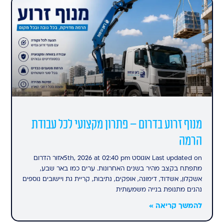
מנוף זרוע בדרום – פתרון מקצועי לכל עבודת
הרמה
Last updated on אוגוסט 5th, 2026 at 02:40 pmאזור הדרום
מתפתח בקצב מהיר בשנים האחרונות. ערים כמו באר שבע,
אשקלון, אשדוד, דימונה, אופקים, נתיבות, קריית גת ויישובים נוספים
נהנים מתנופת בנייה משמעותית
להמשך קריאה »