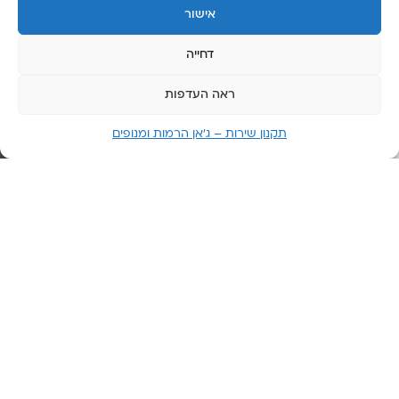
אישור
יום
שבת:
דחייה
סגור
ראה העדפות
תקנון שירות – ג’אן הרמות ומנופים