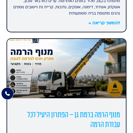
מתפתח בקצב מהיר בשנים האחרונות. ערים כמו באר שבע,
אשקלון, אשדוד, דימונה, אופקים, נתיבות, קריית גת ויישובים נוספים
נהנים מתנופת בנייה משמעותית
להמשך קריאה »
מנוף הרמה ברמת גן – הפתרון היעיל לכל
עבודת הרמה