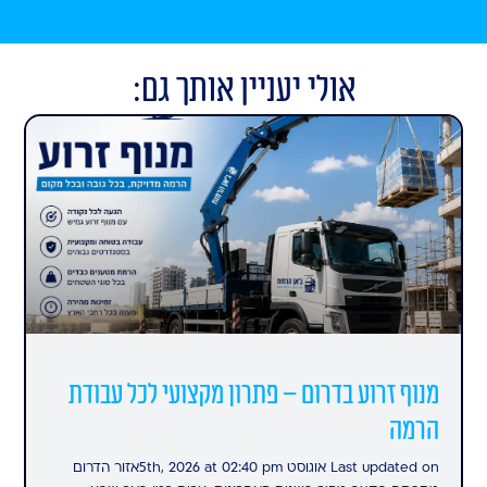
אולי יעניין אותך גם:
מנוף זרוע בדרום – פתרון מקצועי לכל עבודת
הרמה
Last updated on אוגוסט 5th, 2026 at 02:40 pmאזור הדרום