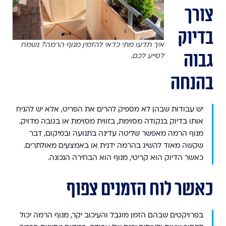
צורך
בדיוק
איך תדעו מתי כדאי להזמין מנוף הרמה? נשמח
גבוה
לסייע לכם.
בהנחה
יש עבודות שבהן לא מספיק להרים את הפריט, אלא יש להניח
אותו בדיוק בנקודה מסוימת, בזווית מסוימת או בגובה מדויק.
מנוף הרמה מאפשר שליטה עדינה בתנועה ובמיקום, דבר
שקשה מאוד להשיג בהרמה ידנית או באמצעים מאולתרים.
כאשר הדיוק הוא קריטי, מנוף הוא הבחירה הנכונה.
כאשר לוח הזמנים צפוף
בפרויקטים שבהם הזמן מוגבל והעיכוב יקר, מנוף הרמה יכול