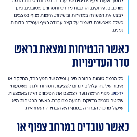
לחסוך שעות ולעיתים ימים של עבודה. במקום ניסיונות הרמה
מורכבים, פירוקים, הרכבות מחדש ותמרונים מסובכים, ניתן
לבצע את הפעולה במהירות וביעילות. הזמנת מנוף במצבים
כאלה מאפשרת לשמור על קצב עבודה רציף ועמידה בלוחות
זמנים.
כאשר הבטיחות נמצאת בראש
סדר העדיפויות
כל הרמה טומנת בחובה סיכון. נפילה של חפץ כבד, החלקה או
איבוד שליטה עלולים לגרום לפציעות חמורות ולנזק משמעותי
לרכוש
. מנוף הרמה נועד לצמצם את הסיכונים הללו באמצעות
שליטה מכנית מדויקת ותנועה מבוקרת. כאשר הבטיחות היא
שיקול מרכזי, הבחירה במנוף היא הבחירה האחראית.
כאשר עובדים במרחב צפוף או