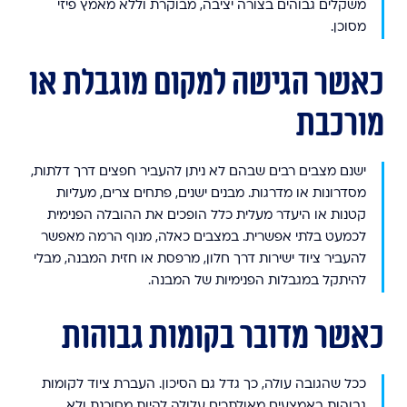
משקלים גבוהים בצורה יציבה, מבוקרת וללא מאמץ פיזי
מסוכן.
כאשר הגישה למקום מוגבלת או
מורכבת
ישנם מצבים רבים שבהם לא ניתן להעביר חפצים דרך דלתות,
מסדרונות או מדרגות. מבנים ישנים, פתחים צרים, מעליות
קטנות או היעדר מעלית כלל הופכים את ההובלה הפנימית
לכמעט בלתי אפשרית. במצבים כאלה, מנוף הרמה מאפשר
להעביר ציוד ישירות דרך חלון, מרפסת או חזית המבנה, מבלי
להיתקל במגבלות הפנימיות של המבנה.
כאשר מדובר בקומות גבוהות
ככל שהגובה עולה, כך גדל גם הסיכון. העברת ציוד לקומות
גבוהות באמצעים מאולתרים עלולה להיות מסוכנת ולא