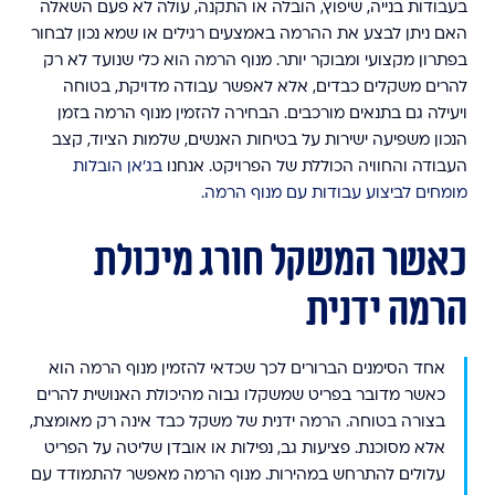
בעבודות בנייה, שיפוץ, הובלה או התקנה, עולה לא פעם השאלה
האם ניתן לבצע את ההרמה באמצעים רגילים או שמא נכון לבחור
בפתרון מקצועי ומבוקר יותר. מנוף הרמה הוא כלי שנועד לא רק
להרים משקלים כבדים, אלא לאפשר עבודה מדויקת, בטוחה
ויעילה גם בתנאים מורכבים. הבחירה להזמין מנוף הרמה בזמן
הנכון משפיעה ישירות על בטיחות האנשים, שלמות הציוד, קצב
העבודה והחוויה הכוללת של הפרויקט. אנחנו
בג'אן הובלות
מומחים לביצוע עבודות עם מנוף הרמה.
כאשר המשקל חורג מיכולת
הרמה ידנית
אחד הסימנים הברורים לכך שכדאי להזמין מנוף הרמה הוא
כאשר מדובר בפריט שמשקלו גבוה מהיכולת האנושית להרים
בצורה בטוחה. הרמה ידנית של משקל כבד אינה רק מאומצת,
אלא מסוכנת. פציעות גב, נפילות או אובדן שליטה על הפריט
עלולים להתרחש במהירות. מנוף הרמה מאפשר להתמודד עם