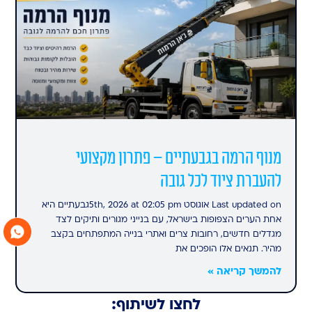
מנוף הרמה בגבעתיים – פתרון מקצועי
להעברת ציוד לכל גובה
Last updated on אוגוסט 5th, 2026 at 02:05 pmגבעתיים היא
אחת הערים הצפופות בישראל, עם בנייני מגורים ותיקים לצד
מגדלים חדשים, רחובות צרים ואתרי בנייה המתפתחים בקצב
מהיר. תנאים אלו הופכים את
להמשך קריאה »
לחצו לשיתוף: