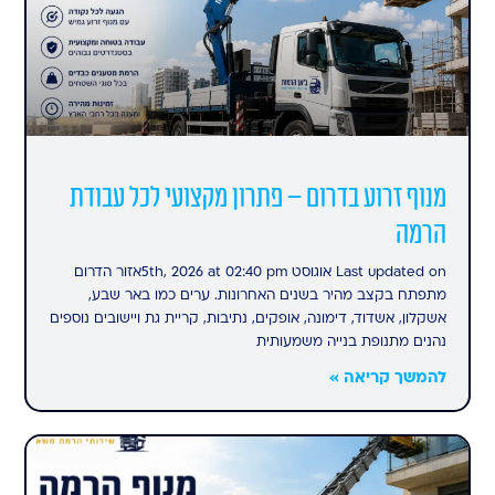
מנוף זרוע בדרום – פתרון מקצועי לכל עבודת
הרמה
Last updated on אוגוסט 5th, 2026 at 02:40 pmאזור הדרום
מתפתח בקצב מהיר בשנים האחרונות. ערים כמו באר שבע,
אשקלון, אשדוד, דימונה, אופקים, נתיבות, קריית גת ויישובים נוספים
נהנים מתנופת בנייה משמעותית
להמשך קריאה »