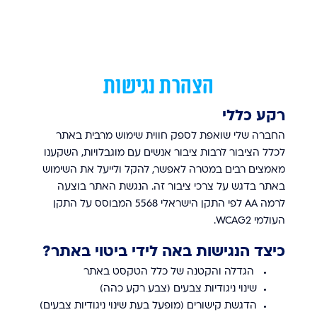
הצהרת נגישות
רקע כללי
החברה שלי שואפת לספק חווית שימוש מרבית באתר
לכלל הציבור לרבות ציבור אנשים עם מוגבלויות, השקענו
מאמצים רבים במטרה לאפשר, להקל ולייעל את השימוש
באתר בדגש על צרכי ציבור זה. הנגשת האתר בוצעה
לרמה AA לפי התקן הישראלי 5568 המבוסס על התקן
העולמי
WCAG2.
כיצד הנגישות באה לידי ביטוי באתר?
הגדלה והקטנה של כלל הטקסט באתר
שינוי ניגודיות צבעים (צבע רקע כהה)
הדגשת קישורים (מופעל בעת שינוי ניגודיות צבעים)