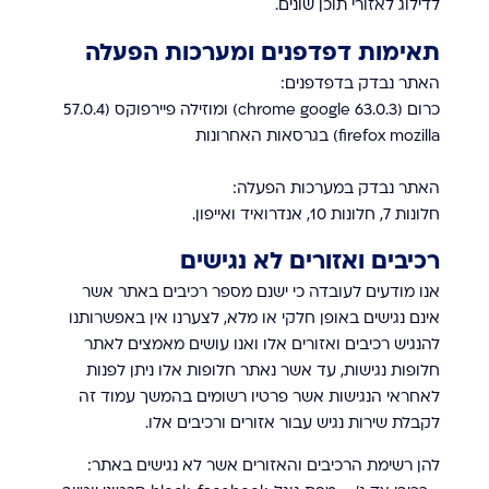
לדילוג לאזורי תוכן שונים.
תאימות דפדפנים ומערכות הפעלה
האתר נבדק בדפדפנים:
כרום (
63.0.3
chrome google) ומוזילה פיירפוקס (57.0.4
firefox mozilla) בגרסאות האחרונות
האתר נבדק במערכות הפעלה:
חלונות 7, חלונות 10, אנדרואיד ואייפון.
רכיבים ואזורים לא נגישים
אנו מודעים לעובדה כי ישנם מספר רכיבים באתר אשר
אינם נגישים באופן חלקי או מלא, לצערנו אין באפשרותנו
להנגיש רכיבים ואזורים אלו ואנו עושים מאמצים לאתר
חלופות נגישות, עד אשר נאתר חלופות אלו ניתן לפנות
לאחראי הנגישות אשר פרטיו רשומים בהמשך עמוד זה
לקבלת שירות נגיש עבור אזורים ורכיבים אלו.
להן רשימת הרכיבים והאזורים אשר לא נגישים באתר: