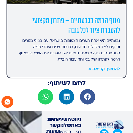
מנוף הרמה בגבעתיים – פתרון מקצועי
להעברת ציוד לכל גובה
גבעתיים היא אחת הערים הצפופות בישראל, עם בנייני מגורים
ותיקים לצד מגדלים חדשים, רחובות צרים ואתרי בנייה
המתפתחים בקצב מהיר. תנאים אלו הופכים את השימוש במנוף
הרמה לפתרון יעיל במיוחד עבור הובלת
להמשך קריאה »
לחצו לשיתוף:
ניווט
השירותים
יצירת
באתר
שלנו
קשר
ושעות
דף
רהיטים