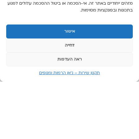
מזהים ייחודיים באתר זה. אי-הסכמה או ביטול ההסכמה עלולים לפגוע
בתכונות ובפונקציות מסוימות.
אישור
דחייה
ראה העדפות
תקנון שירות – ג’אן הרמות ומנופים