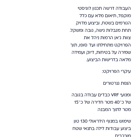
העבודה דרשה תכנון לוגיסטי
מוקפד, תיאום מלא עם כלל
הגורמים בשטח, וביצוע מדויק
תחת מגבלות גישה, גובה ומשקל.
צוות ג׳אן הרמות ניהל את
הפרויקט מתחילתו ועד סופו, תוך
שמירה על בטיחות, דיוק ועמידה
מלאה בדרישות הביצוע.
עיקרי הפרויקט:
הנפת גנרטורים
ומנועי VRF כבדים עבודה בגובה
של כ־40 מטר חדירה של כ־15
מטר לתוך המבנה
שימוש במנוף הידראולי 130 טון
ביצוע עבודות לילה בתנאי שטח
מורכבים