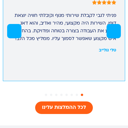
פניתי לגבי לקבלת שירותי מנוף וקיבלתי חוויה יוצאת
דופן. השירות היה מקצועי, מהיר ואדיב, והוא דאג
לבצע את העבודה בצורה בטוחה ומדויקת. בהחלט
איש מקצוע שאפשר לסמוך עליו. ממליץ מכל הלב!
טלי גולייב
לכל ההמלצות עלינו