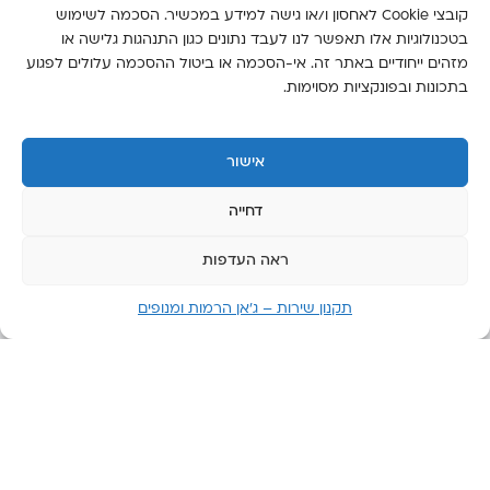
קובצי Cookie לאחסון ו/או גישה למידע במכשיר. הסכמה לשימוש
בטכנולוגיות אלו תאפשר לנו לעבד נתונים כגון התנהגות גלישה או
מזהים ייחודיים באתר זה. אי-הסכמה או ביטול ההסכמה עלולים לפגוע
בתכונות ובפונקציות מסוימות.
אישור
דחייה
ראה העדפות
תקנון שירות – ג’אן הרמות ומנופים