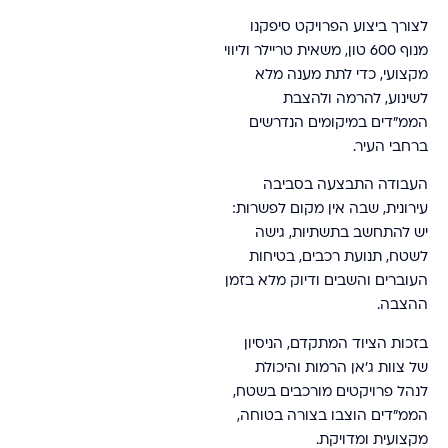
לצורך ביצוע הפרויקט סיפקנו
מנוף 600 טון, משאית טריילר וליווי
מקצועי, כדי לתת מענה מלא
לשינוע, להרמה ולהצבת
הממ״דים במיקומים הנדרשים
ברחבי העיר.
העבודה התבצעה בסביבה
עירונית, שבה אין מקום לפשרות:
יש להתחשב בתשתיות, גישה
לשטח, תנועת רכבים, בטיחות
העוברים והשבים ודיוק מלא בזמן
ההצבה.
בזכות הציוד המתקדם, הניסיון
של צוות ג'אן הרמות והיכולת
לנהל פרויקטים מורכבים בשטח,
הממ״דים הוצבו בצורה בטוחה,
מקצועית ומדויקת.